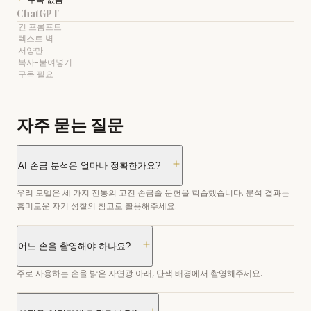
ChatGPT
긴 프롬프트
텍스트 벽
서양만
복사-붙여넣기
구독 필요
자주 묻는 질문
AI 손금 분석은 얼마나 정확한가요?
우리 모델은 세 가지 전통의 고전 손금술 문헌을 학습했습니다. 분석 결과는
흥미로운 자기 성찰의 참고로 활용해주세요.
어느 손을 촬영해야 하나요?
주로 사용하는 손을 밝은 자연광 아래, 단색 배경에서 촬영해주세요.